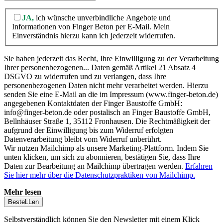
JA,
ich wünsche unverbindliche Angebote und
Informationen von Finger Beton per E-Mail. Mein
Einverständnis hierzu kann ich jederzeit widerrufen.
Sie haben jederzeit das Recht, Ihre Einwilligung zu der Verarbeitung
Ihrer personenbezogenen
...
Daten gemäß Artikel 21 Absatz 4
DSGVO zu widerrufen und zu verlangen, dass Ihre
personenbezogenen Daten nicht mehr verarbeitet werden. Hierzu
senden Sie eine E-Mail an die im Impressum (www.finger-beton.de)
angegebenen Kontaktdaten der Finger Baustoffe GmbH:
info@finger-beton.de oder postalisch an Finger Baustoffe GmbH,
Bellnhäuser Straße 1, 35112 Fronhausen. Die Rechtmäßigkeit der
aufgrund der Einwilligung bis zum Widerruf erfolgten
Datenverarbeitung bleibt vom Widerruf unberührt.
Wir nutzen Mailchimp als unsere Marketing-Plattform. Indem Sie
unten klicken, um sich zu abonnieren, bestätigen Sie, dass Ihre
Daten zur Bearbeitung an Mailchimp übertragen werden.
Erfahren
Sie hier mehr über die Datenschutzpraktiken von Mailchimp.
Mehr lesen
Selbstverständlich können Sie den Newsletter mit einem Klick