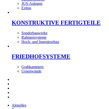
JGS-Anlagen
Extras
KONSTRUKTIVE FERTIGTEILE
Sonderbauwerke
Rahmensysteme
Hoch- und Ingenieurbau
FRIEDHOFSYSTEME
Grabkammern
Urnenwände
Aktuelles