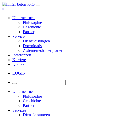
×
Unternehmen
Philosophie
Geschichte
Partner
Services
Dienstleistungen
Downloads
Zisternenvolumenplaner
Referenzen
Karriere
Kontakt
LOGIN
Unternehmen
Philosophie
Geschichte
Partner
Services
Dienstleistungen