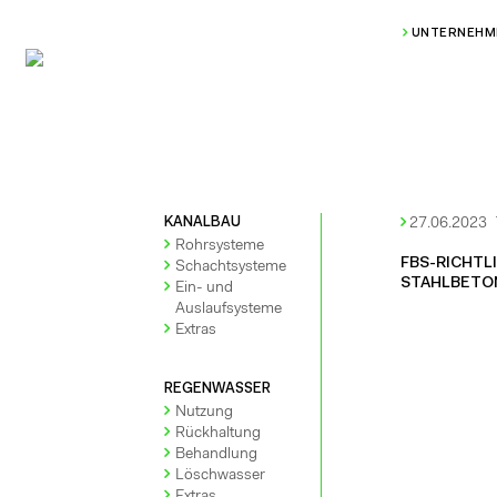
UNTERNEHM
KANALBAU
27.06.2023
Rohrsysteme
FBS-RICHTL
Schachtsysteme
STAHLBETO
Ein- und
Auslaufsysteme
Extras
REGENWASSER
Nutzung
Rückhaltung
Behandlung
Löschwasser