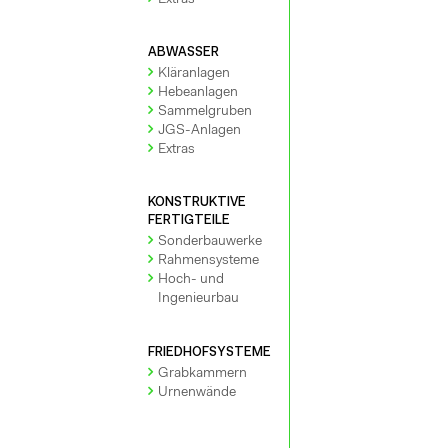
Extras
ABWASSER
Kläranlagen
Hebeanlagen
Sammelgruben
JGS-Anlagen
Extras
KONSTRUKTIVE
FERTIGTEILE
Sonderbauwerke
Rahmensysteme
Hoch- und
Ingenieurbau
FRIEDHOFSYSTEME
Grabkammern
Urnenwände