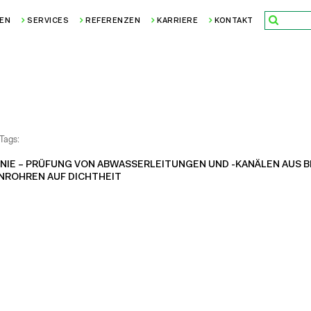
EN
SERVICES
REFERENZEN
KARRIERE
KONTAKT
Tags:
INIE – PRÜFUNG VON ABWASSERLEITUNGEN UND -KANÄLEN AUS 
NROHREN AUF DICHTHEIT