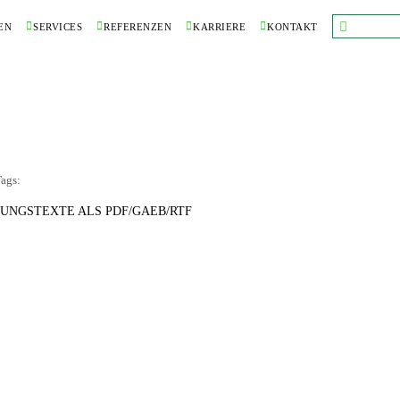
EN
SERVICES
REFERENZEN
KARRIERE
KONTAKT
ags:
UNGSTEXTE ALS PDF/GAEB/RTF