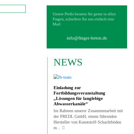
Unsere Profis beraten Sie gerne in allen
Fragen, schreiben Sie uns einfach eine
Mail:
info@finger-beton.de
NEWS
Einladung zur
Fortbildungsveranstaltung
„Lösungen für langlebige
Abwasserkanäle“
Im Rahmen unserer Zusammenarbeit mit
der PREDL GmbH, einem führenden
Hersteller von Kunststoff-Schachtböden
m...