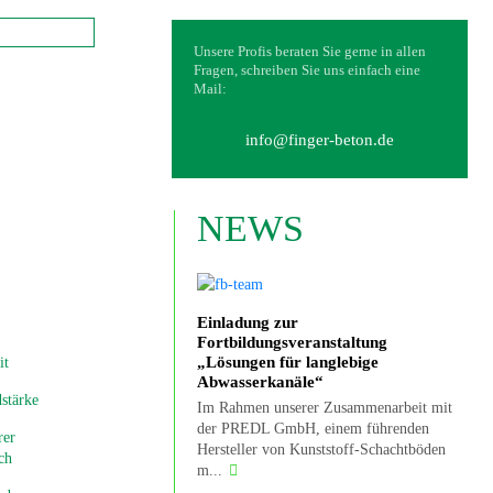
Unsere Profis beraten Sie gerne in allen
Fragen, schreiben Sie uns einfach eine
Mail:
info@finger-beton.de
NEWS
Einladung zur
Fortbildungsveranstaltung
„Lösungen für langlebige
it
Abwasserkanäle“
stärke
Im Rahmen unserer Zusammenarbeit mit
der PREDL GmbH, einem führenden
rer
Hersteller von Kunststoff-Schachtböden
ch
m...