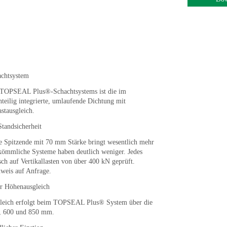
achtsystem
 TOPSEAL Plus®-Schachtsystems ist die im
teilig integrierte, umlaufende Dichtung mit
stausgleich.
Standsicherheit
ge Spitzende mit 70 mm Stärke bringt wesentlich mehr
rkömmliche Systeme haben deutlich weniger. Jedes
tisch auf Vertikallasten von über 400 kN geprüft.
hweis auf Anfrage.
er Höhenausgleich
leich erfolgt beim TOPSEAL Plus® System über die
, 600 und 850 mm.