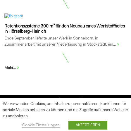
Retentionszisterne 300 m³ für den Neubau eines Wertstoffhofes
in Hörselberg-Hainich
Ende September lieferte unser Werk in Sonneborn, in
Zusammenarbeit mit unserer Niederlassung in Stockstadt, ein...
Mehr...
Wir verwenden Cookies, um Inhalte zu personalisieren, Funktionen für
soziale Medien anbieten zu können und die Zugriffe auf unsere Website
Aktuelles
Termine
Downloads
Newsletter
Datenschutz
zu analysieren.
AGB
Impressum
Cookie Einstellungen
AKZEPTIEREN
©
Finger-Beton