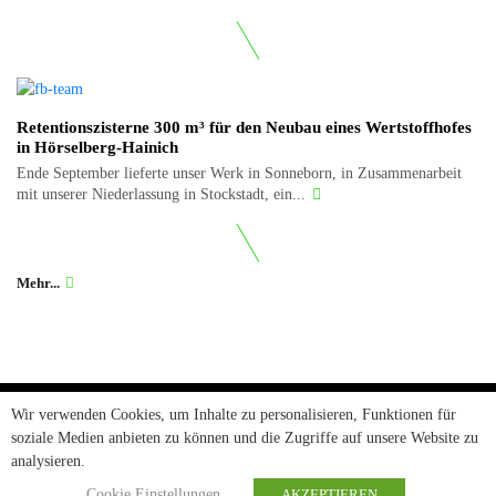
Retentionszisterne 300 m³ für den Neubau eines Wertstoffhofes
in Hörselberg-Hainich
Ende September lieferte unser Werk in Sonneborn, in Zusammenarbeit
mit unserer Niederlassung in Stockstadt, ein...
Mehr...
Wir verwenden Cookies, um Inhalte zu personalisieren, Funktionen für
soziale Medien anbieten zu können und die Zugriffe auf unsere Website zu
Aktuelles
Termine
Downloads
Newsletter
Datenschutz
AGB
analysieren.
Impressum
Cookie Einstellungen
AKZEPTIEREN