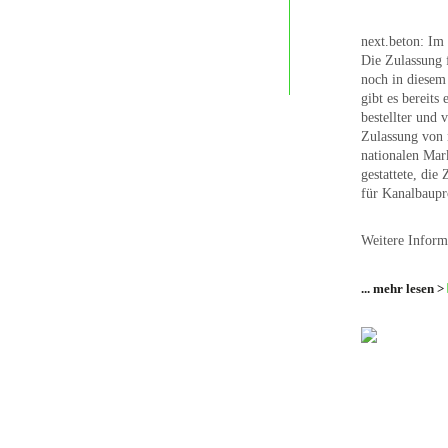
next.beton: Im
Die Zulassung 
noch in diesem 
gibt es bereits
bestellter und
Zulassung von n
nationalen Mar
gestattete, die
für Kanalbaup
Weitere Inform
... mehr lesen >