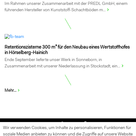
Im Rahmen unserer Zusammenarbeit mit der PREDL GmbH, einem
führenden Hersteller von Kunststoff-Schachtböden m...
Retentionszisterne 300 m³ für den Neubau eines Wertstoffhofes
in Hörselberg-Hainich
Ende September lieferte unser Werk in Sonneborn, in
Zusammenarbeit mit unserer Niederlassung in Stockstadt, ein...
Mehr...
Wir verwenden Cookies, um Inhalte zu personalisieren, Funktionen für
soziale Medien anbieten zu können und die Zugriffe auf unsere Website