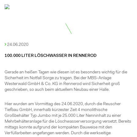
24.06.2020
100.000 LITER LÖSCHWASSER IN RENNEROD
Gerade an heißen Tagen wie diesen ist es besonders wichtig für die
Sicherheit im Notfall Sorge zu tragen. Bei der MBS-Anlage
Westerwald GmbH & Co. KG in Rennerod wird Sicherheit groß
geschrieben, so auch beim aktuellem Neubau einer Halle.
Hier wurden am Vormittag des 24.06.2020, durch die Reuscher
Tiefbau GmbH, innerhalb kürzester Zeit 4 monolithische
Großbehälter Typ Jumbo mit je 25.000 Liter Nenninhalt zu einer
Mehrbehälteranlage für die Löschwasserversorgung versetzt. Bereits
mittags konnte aufgrund der kompakten Bauweise mit den
Verfüllarbeiten angefangen werden. Durch die werkseitige