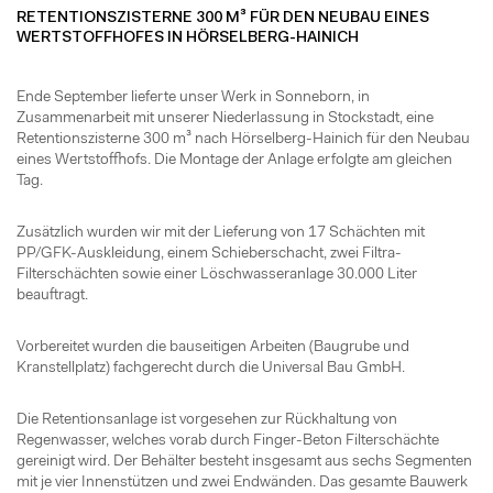
RETENTIONSZISTERNE 300 M³ FÜR DEN NEUBAU EINES
WERTSTOFFHOFES IN HÖRSELBERG-HAINICH
Ende September lieferte unser Werk in Sonneborn, in
Zusammenarbeit mit unserer Niederlassung in Stockstadt, eine
Retentionszisterne 300 m³ nach Hörselberg-Hainich für den Neubau
eines Wertstoffhofs. Die Montage der Anlage erfolgte am gleichen
Tag.
Zusätzlich wurden wir mit der Lieferung von 17 Schächten mit
PP/GFK-Auskleidung, einem Schieberschacht, zwei Filtra-
Filterschächten sowie einer Löschwasseranlage 30.000 Liter
beauftragt.
Vorbereitet wurden die bauseitigen Arbeiten (Baugrube und
Kranstellplatz) fachgerecht durch die Universal Bau GmbH.
Die Retentionsanlage ist vorgesehen zur Rückhaltung von
Regenwasser, welches vorab durch Finger-Beton Filterschächte
gereinigt wird. Der Behälter besteht insgesamt aus sechs Segmenten
mit je vier Innenstützen und zwei Endwänden. Das gesamte Bauwerk