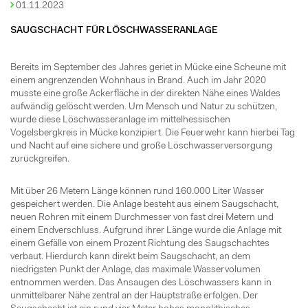
01.11.2023
SAUGSCHACHT FÜR LÖSCHWASSERANLAGE
Bereits im September des Jahres geriet in Mücke eine Scheune mit
einem angrenzenden Wohnhaus in Brand. Auch im Jahr 2020
musste eine große Ackerfläche in der direkten Nähe eines Waldes
aufwändig gelöscht werden. Um Mensch und Natur zu schützen,
wurde diese Löschwasseranlage im mittelhessischen
Vogelsbergkreis in Mücke konzipiert. Die Feuerwehr kann hierbei Tag
und Nacht auf eine sichere und große Löschwasserversorgung
zurückgreifen.
Mit über 26 Metern Länge können rund 160.000 Liter Wasser
gespeichert werden. Die Anlage besteht aus einem Saugschacht,
neuen Rohren mit einem Durchmesser von fast drei Metern und
einem Endverschluss. Aufgrund ihrer Länge wurde die Anlage mit
einem Gefälle von einem Prozent Richtung des Saugschachtes
verbaut. Hierdurch kann direkt beim Saugschacht, an dem
niedrigsten Punkt der Anlage, das maximale Wasservolumen
entnommen werden. Das Ansaugen des Löschwassers kann in
unmittelbarer Nähe zentral an der Hauptstraße erfolgen. Der