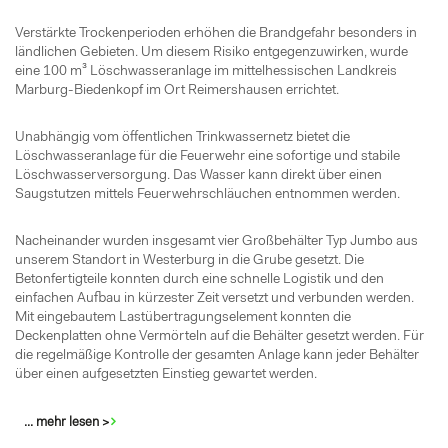
Verstärkte Trockenperioden erhöhen die Brandgefahr besonders in
ländlichen Gebieten. Um diesem Risiko entgegenzuwirken, wurde
eine 100 m³ Löschwasseranlage im mittelhessischen Landkreis
Marburg-Biedenkopf im Ort Reimershausen errichtet.
Unabhängig vom öffentlichen Trinkwassernetz bietet die
Löschwasseranlage für die Feuerwehr eine sofortige und stabile
Löschwasserversorgung. Das Wasser kann direkt über einen
Saugstutzen mittels Feuerwehrschläuchen entnommen werden.
Nacheinander wurden insgesamt vier Großbehälter Typ Jumbo aus
unserem Standort in Westerburg in die Grube gesetzt. Die
Betonfertigteile konnten durch eine schnelle Logistik und den
einfachen Aufbau in kürzester Zeit versetzt und verbunden werden.
Mit eingebautem Lastübertragungselement konnten die
Deckenplatten ohne Vermörteln auf die Behälter gesetzt werden. Für
die regelmäßige Kontrolle der gesamten Anlage kann jeder Behälter
über einen aufgesetzten Einstieg gewartet werden.
... mehr lesen >