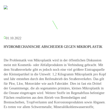
01.10.2022
HYDROMECHANISCHE ABSCHEIDER GEGEN MIKROPLASTIK
Die Problematik von Mikroplastik wird in der öffentlichen Diskussion
meist mit Kosmetik- oder Abfallprodukten in Verbindung gebracht. Mit
dem Straßenverkehr gibt es jedoch noch eine viel größere Eintragsquelle
der Kleinstpartikel in die Umwelt: 1,2 Kilogramm Mikroplastik pro Kopf
und Jahr entstehen durch den Reifenabrieb des Straßenverkehrs. Das gilt
für Pkw, Lkw, Motorräder wie auch Fahrräder. Dies ist fast ein Drittel
der Gesamtmenge, die als sogenanntes primäres, kleines Mikroplastik in
die Ozeane eingetragen wird. Weitere Stoffe im Regenabfluss befestigter
Flächen resultierten aus dem Abrieb von Bremsbelägen und
Bremsscheiben, Tropfverlusten und Korrosionsprodukten sowie Abgasen.
Es treten vor allem Schwermetalle, Mineralölkohlenwasserstoffe,