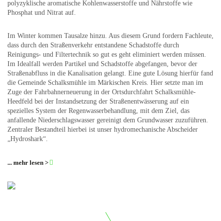
polyzyklische aromatische Kohlenwasserstoffe und Nährstoffe wie
Phosphat und Nitrat auf.
Im Winter kommen Tausalze hinzu. Aus diesem Grund fordern Fachleute,
dass durch den Straßenverkehr entstandene Schadstoffe durch
Reinigungs- und Filtertechnik so gut es geht eliminiert werden müssen.
Im Idealfall werden Partikel und Schadstoffe abgefangen, bevor der
Straßenabfluss in die Kanalisation gelangt. Eine gute Lösung hierfür fand
die Gemeinde Schalksmühle im Märkischen Kreis. Hier setzte man im
Zuge der Fahrbahnerneuerung in der Ortsdurchfahrt Schalksmühle-
Heedfeld bei der Instandsetzung der Straßenentwässerung auf ein
spezielles System der Regenwasserbehandlung, mit dem Ziel, das
anfallende Niederschlagswasser gereinigt dem Grundwasser zuzuführen.
Zentraler Bestandteil hierbei ist unser hydromechanische Abscheider
„Hydroshark“.
... mehr lesen >