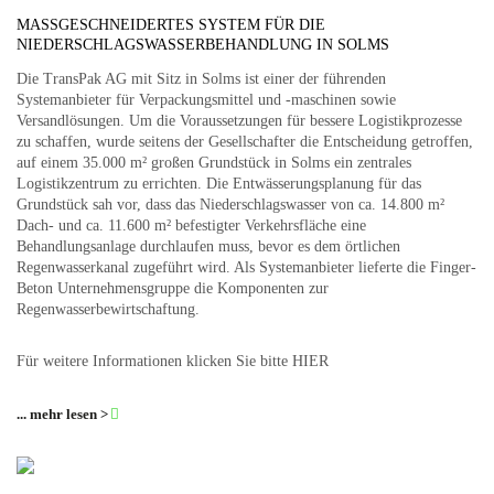
MASSGESCHNEIDERTES SYSTEM FÜR DIE N
IEDERSCHLAGSWASSERBEHANDLUNG IN SOLMS
Die TransPak AG mit Sitz in Solms ist einer der führenden
Systemanbieter für Verpackungsmittel und -maschinen sowie
Versandlösungen. Um die Voraussetzungen für bessere Logistikprozesse
zu schaffen, wurde seitens der Gesellschafter die Entscheidung getroffen,
auf einem 35.000 m² großen Grundstück in Solms ein zentrales
Logistikzentrum zu errichten. Die Entwässerungsplanung für das
Grundstück sah vor, dass das Niederschlagswasser von ca. 14.800 m²
Dach- und ca. 11.600 m² befestigter Verkehrsfläche eine
Behandlungsanlage durchlaufen muss, bevor es dem örtlichen
Regenwasserkanal zugeführt wird. Als Systemanbieter lieferte die Finger-
Beton Unternehmensgruppe die Komponenten zur
Regenwasserbewirtschaftung.
Für weitere Informationen klicken Sie bitte
HIER
... mehr lesen >