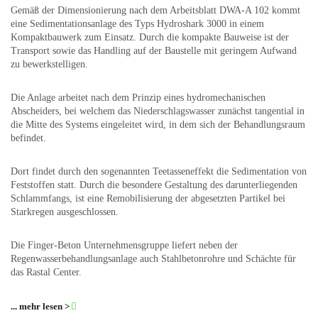
Gemäß der Dimensionierung nach dem Arbeitsblatt DWA-A 102 kommt
eine Sedimentationsanlage des Typs Hydroshark 3000 in einem
Kompaktbauwerk zum Einsatz. Durch die kompakte Bauweise ist der
Transport sowie das Handling auf der Baustelle mit geringem Aufwand
zu bewerkstelligen.
Die Anlage arbeitet nach dem Prinzip eines hydromechanischen
Abscheiders, bei welchem das Niederschlagswasser zunächst tangential in
die Mitte des Systems eingeleitet wird, in dem sich der Behandlungsraum
befindet.
Dort findet durch den sogenannten Teetasseneffekt die Sedimentation von
Feststoffen statt. Durch die besondere Gestaltung des darunterliegenden
Schlammfangs, ist eine Remobilisierung der abgesetzten Partikel bei
Starkregen ausgeschlossen.
Die Finger-Beton Unternehmensgruppe liefert neben der
Regenwasserbehandlungsanlage auch Stahlbetonrohre und Schächte für
das Rastal Center.
... mehr lesen >